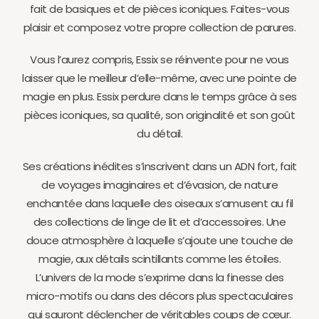
fait de basiques et de pièces iconiques. Faites-vous
plaisir et composez votre propre collection de parures.
Vous l’aurez compris, Essix se réinvente pour ne vous
laisser que le meilleur d’elle-même, avec une pointe de
magie en plus. Essix perdure dans le temps grâce à ses
pièces iconiques, sa qualité, son originalité et son goût
du détail.
Ses créations inédites s’inscrivent dans un ADN fort, fait
de voyages imaginaires et d’évasion, de nature
enchantée dans laquelle des oiseaux s’amusent au fil
des collections de linge de lit et d’accessoires. Une
douce atmosphère à laquelle s’ajoute une touche de
magie, aux détails scintillants comme les étoiles.
L’univers de la mode s’exprime dans la finesse des
micro-motifs ou dans des décors plus spectaculaires
qui sauront déclencher de véritables coups de cœur.