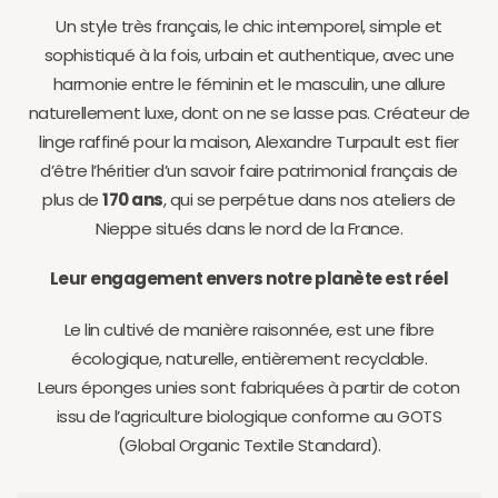
Un style très français, le chic intemporel, simple et
sophistiqué à la fois, urbain et authentique, avec une
harmonie entre le féminin et le masculin, une allure
naturellement luxe, dont on ne se lasse pas. Créateur de
linge raffiné pour la maison, Alexandre Turpault est fier
d’être l’héritier d’un savoir faire patrimonial français de
plus de
170 ans
, qui se perpétue dans nos ateliers de
Nieppe situés dans le nord de la France.
Leur engagement envers notre planète est réel
Le lin cultivé de manière raisonnée, est une fibre
écologique, naturelle, entièrement recyclable.
Leurs éponges unies sont fabriquées à partir de coton
issu de l’agriculture biologique conforme au GOTS
(Global Organic Textile Standard).