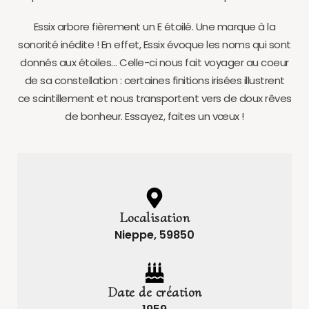
Essix arbore fièrement un E étoilé. Une marque à la
sonorité inédite ! En effet, Essix évoque les noms qui sont
donnés aux étoiles… Celle-ci nous fait voyager au coeur
de sa constellation : certaines finitions irisées illustrent
ce scintillement et nous transportent vers de doux rêves
de bonheur. Essayez, faites un vœux !
Localisation
Nieppe, 59850
Date de création