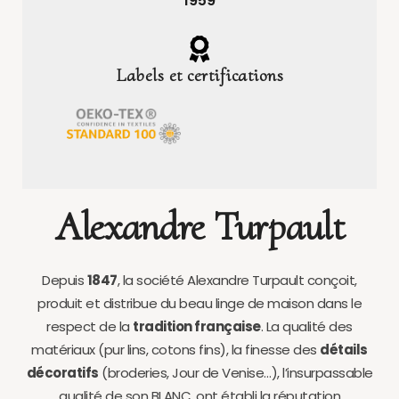
1959
Labels et certifications
Alexandre Turpault
Depuis
1847
, la société Alexandre Turpault conçoit,
produit et distribue du beau linge de maison dans le
respect de la
tradition française
. La qualité des
matériaux (pur lins, cotons fins), la finesse des
détails
décoratifs
(broderies, Jour de Venise…), l’insurpassable
qualité de son BLANC, ont établi la réputation