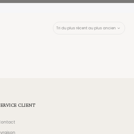
SERVICE CLIENT
Contact
ivraison