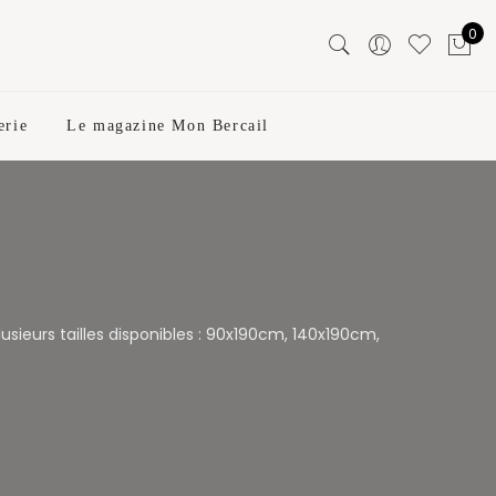
0
erie
Le magazine Mon Bercail
ieurs tailles disponibles : 90x190cm, 140x190cm,