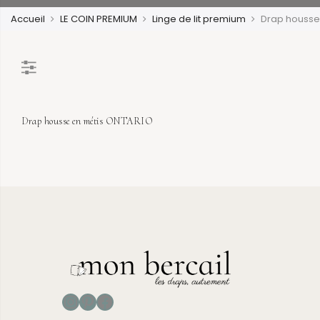
Accueil
LE COIN PREMIUM
Linge de lit premium
Drap housse
Drap housse en métis ONTARIO
Sold Out
Instagram
Pinterest
Facebook