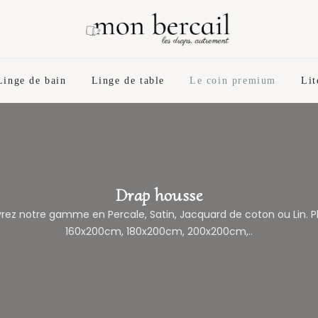
Linge de bain
Linge de table
Le coin premium
Lit
Drap housse
 notre gamme en Percale, Satin, Jacquard de coton ou Lin. Plus
160x200cm, 180x200cm, 200x200cm,..