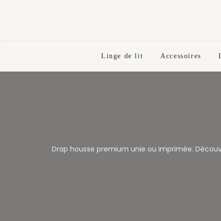
Linge de lit
Accessoires
Drap housse premium unie ou imprimée. Découvrez