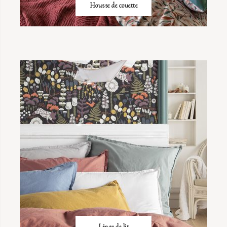
Housse de couette
Linge de lit