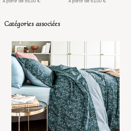
À partir de
65,00
€
À partir de
63,00
€
Catégories associées