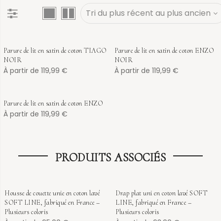
Parure de lit en satin de coton TIAGO
Parure de lit en satin de coton ENZO
NOIR
NOIR
À partir de
119,99
€
À partir de
119,99
€
Parure de lit en satin de coton ENZO
À partir de
119,99
€
PRODUITS ASSOCIÉS
Housse de couette unie en coton lavé
Drap plat uni en coton lavé SOFT
SOFT LINE, fabriqué en France –
LINE, fabriqué en France –
Plusieurs coloris
Plusieurs coloris