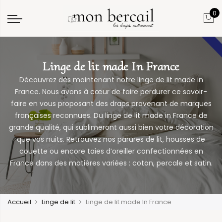
0
Linge de lit made In France
Découvrez dès maintenant notre
linge de lit made in
France
. Nous avons à cœur de faire perdurer ce savoir-
faire en vous proposant des draps provenant de marques
françaises reconnues.
Du linge de lit made in France
de
grande qualité, qui sublimeront aussi bien votre décoration
que vos nuits.
Retrouvez nos parures de lit, housses de
couette ou encore taies d’oreiller confectionnées en
France dans des matières variées : coton, percale et satin.
Accueil
Linge de lit
Linge de lit made In France