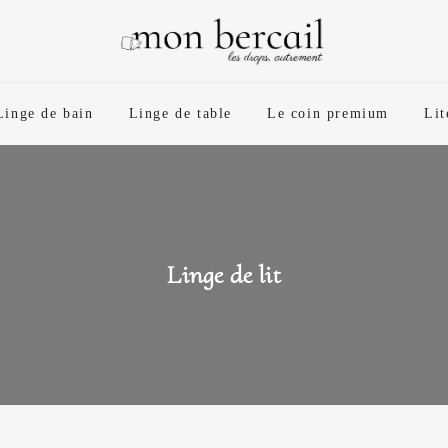
Linge de bain
Linge de table
Le coin premium
Lit
Linge de lit