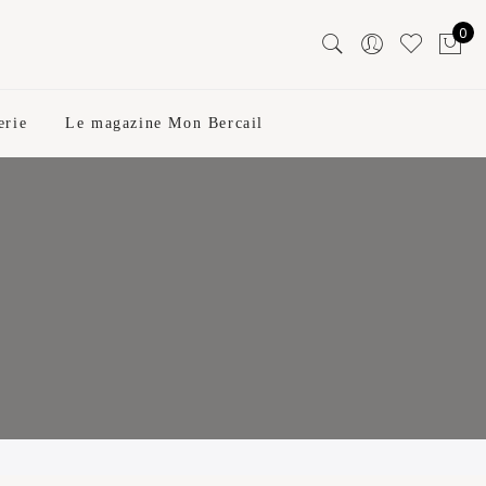
0
erie
Le magazine Mon Bercail