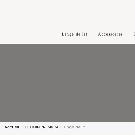
Linge de lit
Accessoires
Accueil
LE COIN PREMIUM
Linge de lit