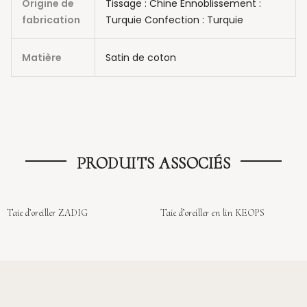
Origine de
Tissage : Chine Ennoblissement :
fabrication
Turquie Confection : Turquie
Matière
Satin de coton
PRODUITS ASSOCIÉS
Taie d’oreiller ZADIG
Taie d’oreiller en lin KEOPS
Sold Out
Sold Out