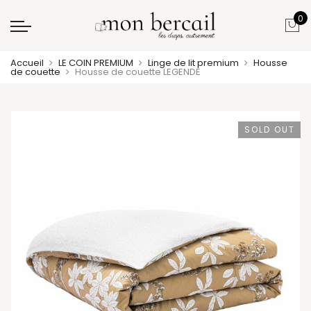
0
Accueil
LE COIN PREMIUM
Linge de lit premium
Housse
de couette
Housse de couette LEGENDE
SOLD OUT