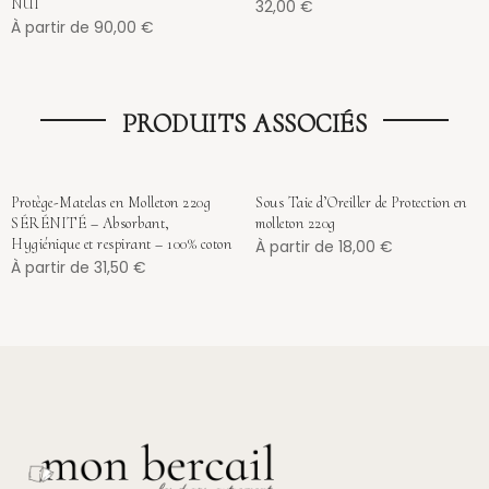
NUI
32,00
€
À partir de
90,00
€
PRODUITS ASSOCIÉS
Protège-Matelas en Molleton 220g
Sous Taie d’Oreiller de Protection en
SÉRÉNITÉ – Absorbant,
molleton 220g
Hygiénique et respirant – 100% coton
À partir de
18,00
€
À partir de
31,50
€