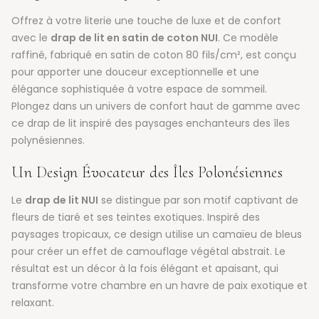
Offrez à votre literie une touche de luxe et de confort
avec le
drap de lit en satin de coton NUI
. Ce modèle
raffiné, fabriqué en satin de coton 80 fils/cm², est conçu
pour apporter une douceur exceptionnelle et une
élégance sophistiquée à votre espace de sommeil.
Plongez dans un univers de confort haut de gamme avec
ce drap de lit inspiré des paysages enchanteurs des îles
polynésiennes.
Un Design Évocateur des Îles Polonésiennes
Le
drap de lit NUI
se distingue par son motif captivant de
fleurs de tiaré et ses teintes exotiques. Inspiré des
paysages tropicaux, ce design utilise un camaïeu de bleus
pour créer un effet de camouflage végétal abstrait. Le
résultat est un décor à la fois élégant et apaisant, qui
transforme votre chambre en un havre de paix exotique et
relaxant.