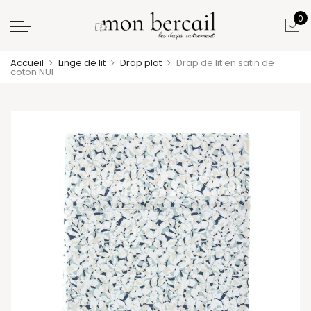
0
Accueil
Linge de lit
Drap plat
Drap de lit en satin de
coton NUI