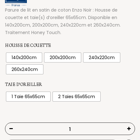
Parure de lit en satin de coton Enzo Noir : Housse de
couette et taie(s) d’oreiller 65x65cm. Disponible en
140x200cm, 200x200cm, 240x220cm et 260x240cm.
Traitement Honey Touch.
HOUSSE DE COUETTE
140x200cm
200x200cm
240x220cm
260x240cm
TAIE D'OREILLER
1 Taie 65x65cm
2 Taies 65x65cm