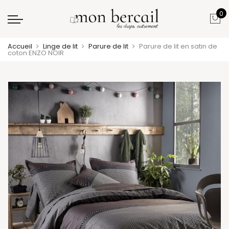
0
Accueil
Linge de lit
Parure de lit
Parure de lit en satin de
coton ENZO NOIR