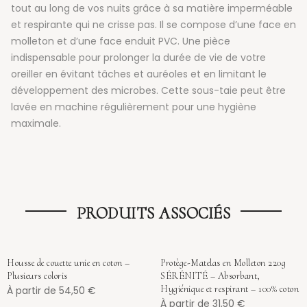
tout au long de vos nuits grâce à sa matière imperméable
et respirante qui ne crisse pas. Il se compose d’une face en
molleton et d’une face enduit PVC. Une pièce
indispensable pour prolonger la durée de vie de votre
oreiller en évitant tâches et auréoles et en limitant le
développement des microbes. Cette sous-taie peut être
lavée en machine régulièrement pour une hygiène
maximale.
PRODUITS ASSOCIÉS
Housse de couette unie en coton –
Protège-Matelas en Molleton 220g
Plusieurs coloris
SÉRÉNITÉ – Absorbant,
Hygiénique et respirant – 100% coton
À partir de
54,50
€
À partir de
31,50
€